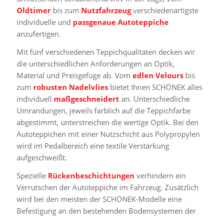
Oldtimer
bis zum
Nutzfahrzeug
verschiedenartigste
individuelle und
passgenaue Autoteppiche
anzufertigen.
Mit fünf verschiedenen Teppichqualitäten decken wir
die unterschiedlichen Anforderungen an Optik,
Material und Preisgefüge ab. Vom
edlen Velours
bis
zum
robusten Nadelvlies
bietet Ihnen SCHÖNEK alles
individuell
maßgeschneidert
an. Unterschiedliche
Umrandungen, jeweils farblich auf die Teppichfarbe
abgestimmt, unterstreichen die wertige Optik. Bei den
Autoteppichen mit einer Nutzschicht aus Polypropylen
wird im Pedalbereich eine textile Verstärkung
aufgeschweißt.
Spezielle
Rückenbeschichtungen
verhindern ein
Verrutschen der Autoteppiche im Fahrzeug. Zusätzlich
wird bei den meisten der SCHÖNEK-Modelle eine
Befestigung an den bestehenden Bodensystemen der