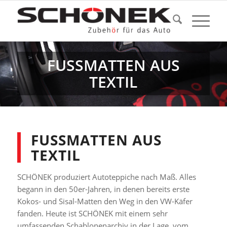
FUSSMATTEN AUS T
EXTIL
FUSSMATTEN AUS T
EXTIL
SCHÖNEK produziert Autoteppiche nach Maß. Alles
begann in den 50er-Jahren, in denen bereits erste
Kokos- und Sisal-Matten den Weg in den VW-Käfer
fanden. Heute ist SCHÖNEK mit einem sehr
umfassenden Schablonenarchiv in der Lage, vom