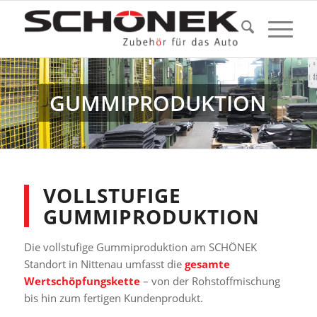
GUMMIPRODUKTION
VOLLSTUFIGE
GUMMIPRODUKTION
Die vollstufige Gummiproduktion am SCHÖNEK
Standort in Nittenau umfasst die
gesamte
Wertschöpfungskette
– von der Rohstoffmischung
bis hin zum fertigen Kundenprodukt.