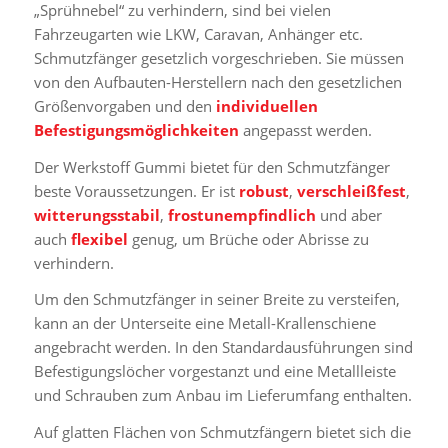
„Sprühnebel“ zu verhindern, sind bei vielen
Fahrzeugarten wie LKW, Caravan, Anhänger etc.
Schmutzfänger gesetzlich vorgeschrieben. Sie müssen
von den Aufbauten-Herstellern nach den gesetzlichen
Größenvorgaben und den
individuellen
Befestigungsmöglichkeiten
angepasst werden.
Der Werkstoff Gummi bietet für den Schmutzfänger
beste Voraussetzungen. Er ist
robust
,
verschleißfest
,
witterungsstabil
,
frostunempfindlich
und aber
auch
flexibel
genug, um Brüche oder Abrisse zu
verhindern.
Um den Schmutzfänger in seiner Breite zu versteifen,
kann an der Unterseite eine Metall-Krallenschiene
angebracht werden. In den Standardausführungen sind
Befestigungslöcher vorgestanzt und eine Metallleiste
und Schrauben zum Anbau im Lieferumfang enthalten.
Auf glatten Flächen von Schmutzfängern bietet sich die