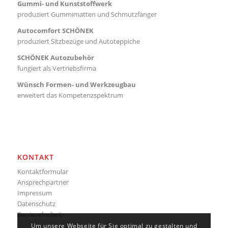
Gummi- und Kunststoffwerk
produziert Gummimatten und Schmutzfänger
Autocomfort SCHÖNEK
produziert Sitzbezüge und Autoteppiche
SCHÖNEK Autozubehör
fungiert als Vertriebsfirma
Wünsch Formen- und Werkzeugbau
erweitert das Kompetenzspektrum
KONTAKT
Kontaktformular
Ansprechpartner
Impressum
Datenschutz
Barrierefreiheit
Um unsere Webseite für Sie optimal zu gestalten und